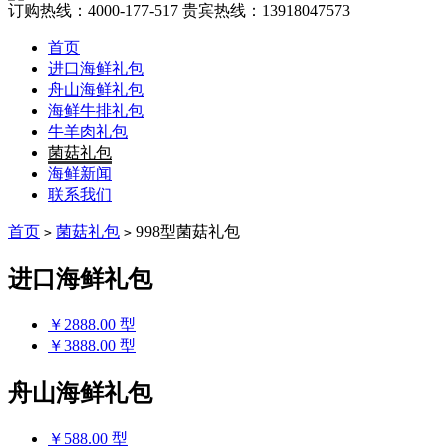
订购热线：
4000-177-517
贵宾热线：
13918047573
首页
进口海鲜礼包
舟山海鲜礼包
海鲜牛排礼包
牛羊肉礼包
菌菇礼包
海鲜新闻
联系我们
首页
菌菇礼包
998型菌菇礼包
>
>
进口海鲜礼包
￥2888.00
型
￥3888.00
型
舟山海鲜礼包
￥588.00
型