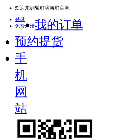
欢迎来到聚鲜坊海鲜官网！
登录
我的订单
免费注册
预约提货
手
机
网
站