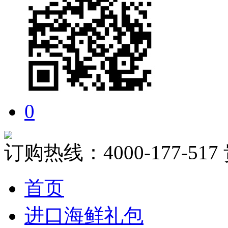
0
订购热线：
4000-177-517
首页
进口海鲜礼包