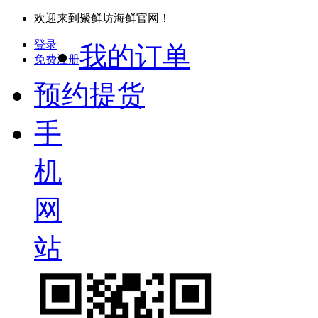
欢迎来到聚鲜坊海鲜官网！
登录
我的订单
免费注册
预约提货
手
机
网
站