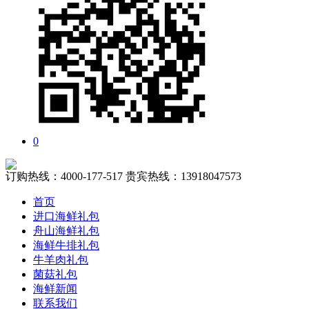
0
订购热线：
4000-177-517
贵宾热线：
13918047573
首页
进口海鲜礼包
舟山海鲜礼包
海鲜牛排礼包
牛羊肉礼包
菌菇礼包
海鲜新闻
联系我们