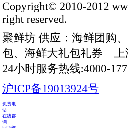
Copyright©
2010-2012 www
right reserved.
聚鲜坊 供应：海鲜团购
包、海鲜大礼包礼券 上
24小时服务热线:4000-177-
沪ICP备19013924号
©
免费电
2012-
话
2026
在线咨
聚
询
鲜
回顶部