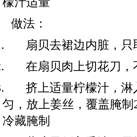
檬汁适量
做法：
.
扇贝去裙边内脏，只
.
在扇贝肉上切花刀，
.
挤上适量柠檬汁，淋
匀，放上姜丝，覆盖腌制
冷藏腌制