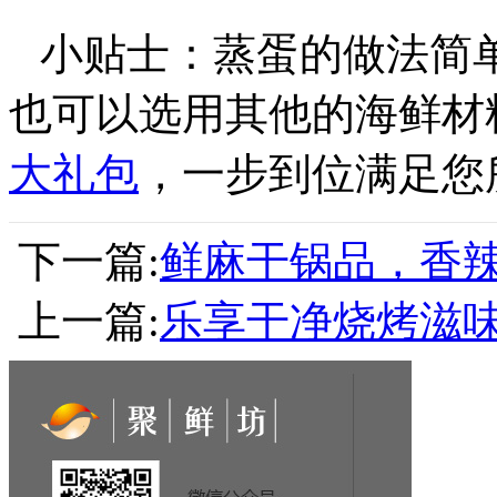
小贴士：蒸蛋的做法简
也可以选用其他的海鲜材
大礼包
，一步到位满足您
下一篇:
鲜麻干锅品，香
上一篇:
乐享干净烧烤滋