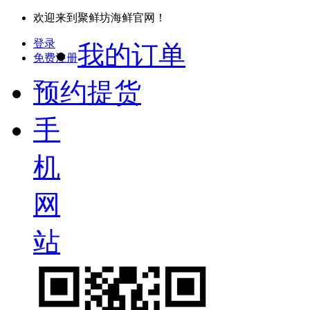
欢迎来到聚鲜坊海鲜官网！
登录
我的订单
免费注册
预约提货
手
机
网
站