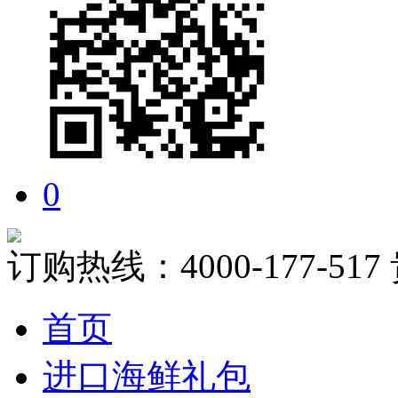
0
订购热线：
4000-177-517
首页
进口海鲜礼包