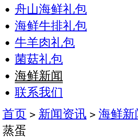
舟山海鲜礼包
海鲜牛排礼包
牛羊肉礼包
菌菇礼包
海鲜新闻
联系我们
首页
新闻资讯
海鲜新
>
>
蒸蛋