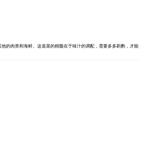
其他的肉类和海鲜。这道菜的精髓在于味汁的调配，需要多多斟酌，才能