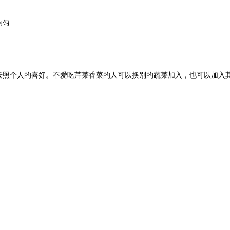
均匀
按照个人的喜好。不爱吃芹菜香菜的人可以换别的蔬菜加入，也可以加入