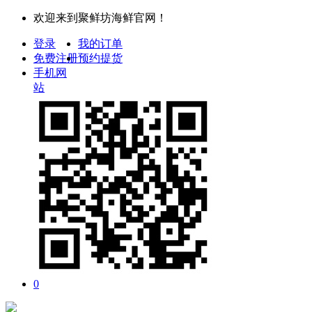
欢迎来到聚鲜坊海鲜官网！
登录
我的订单
免费注册
预约提货
手机网
站
0