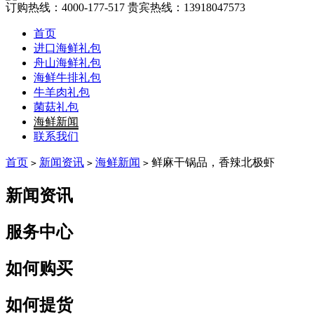
订购热线：
4000-177-517
贵宾热线：
13918047573
首页
进口海鲜礼包
舟山海鲜礼包
海鲜牛排礼包
牛羊肉礼包
菌菇礼包
海鲜新闻
联系我们
首页
新闻资讯
海鲜新闻
鲜麻干锅品，香辣北极虾
>
>
>
新闻资讯
服务中心
如何购买
如何提货