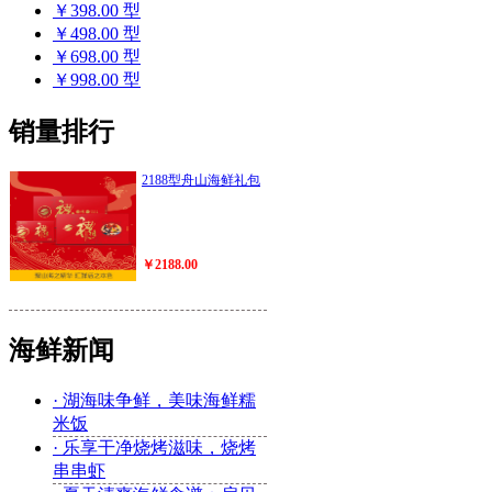
￥398.00
型
￥498.00
型
￥698.00
型
￥998.00
型
销量排行
2188型舟山海鲜礼包
￥2188.00
海鲜新闻
· 湖海味争鲜，美味海鲜糯
米饭
· 乐享干净烧烤滋味，烧烤
串串虾