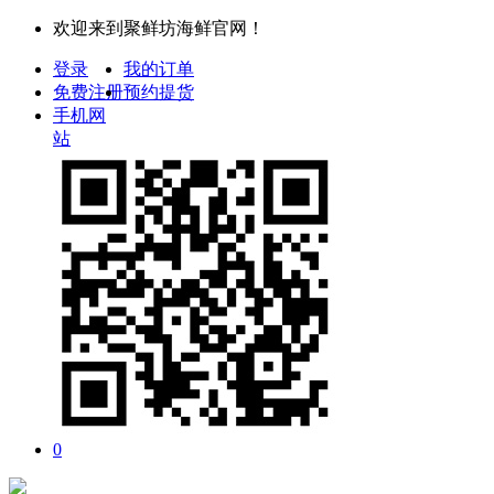
欢迎来到聚鲜坊海鲜官网！
登录
我的订单
免费注册
预约提货
手机网
站
0