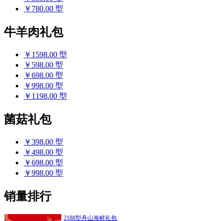
￥780.00
型
牛羊肉礼包
￥1598.00
型
￥598.00
型
￥698.00
型
￥998.00
型
￥1198.00
型
菌菇礼包
￥398.00
型
￥498.00
型
￥698.00
型
￥998.00
型
销量排行
2188型舟山海鲜礼包