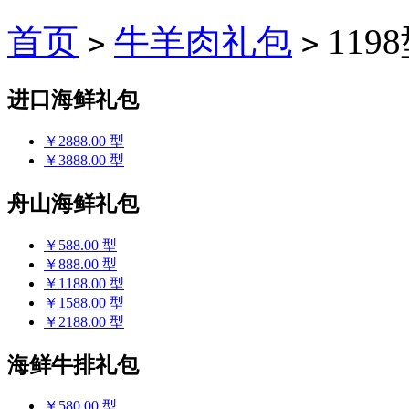
首页
牛羊肉礼包
119
>
>
进口海鲜礼包
￥2888.00
型
￥3888.00
型
舟山海鲜礼包
￥588.00
型
￥888.00
型
￥1188.00
型
￥1588.00
型
￥2188.00
型
海鲜牛排礼包
￥580.00
型