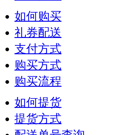
如何购买
礼券配送
支付方式
购买方式
购买流程
如何提货
提货方式
配送单号查询