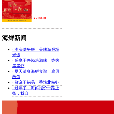
￥2188.00
海鲜新闻
· 湖海味争鲜，美味海鲜糯
米饭
· 乐享干净烧烤滋味，烧烤
串串虾
· 夏天清爽海鲜食谱：扇贝
蒸蛋
· 鲜麻干锅品，香辣北极虾
· 过年了，海鲜报价一路上
扬，我自...