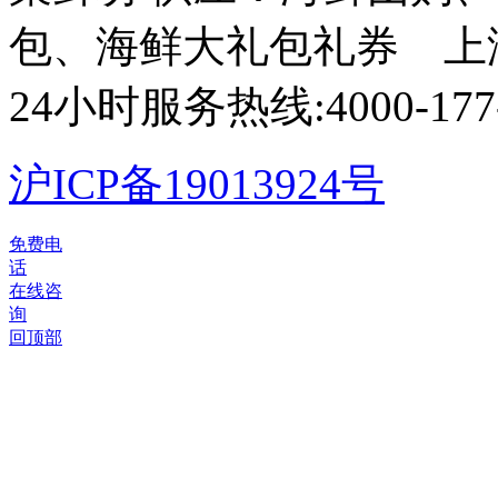
包、海鲜大礼包礼券 上
24小时服务热线:4000-177-
沪ICP备19013924号
©
免费电
2012-
话
2026
在线咨
聚
询
鲜
回顶部
坊
版
权
所
有，
并
保