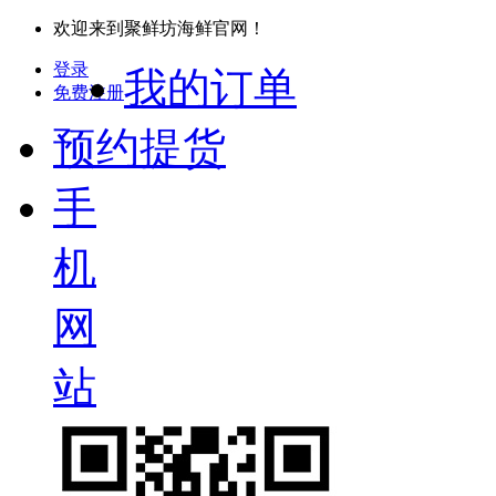
欢迎来到聚鲜坊海鲜官网！
登录
我的订单
免费注册
预约提货
手
机
网
站