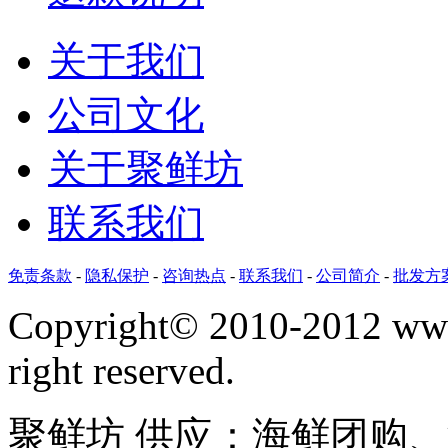
关于我们
公司文化
关于聚鲜坊
联系我们
免责条款
-
隐私保护
-
咨询热点
-
联系我们
-
公司简介
-
批发方
Copyright©
2010-2012 www
right reserved.
聚鲜坊 供应：海鲜团购