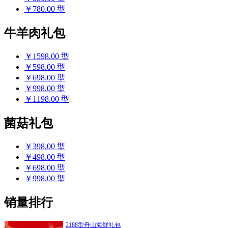
￥780.00
型
牛羊肉礼包
￥1598.00
型
￥598.00
型
￥698.00
型
￥998.00
型
￥1198.00
型
菌菇礼包
￥398.00
型
￥498.00
型
￥698.00
型
￥998.00
型
销量排行
2188型舟山海鲜礼包