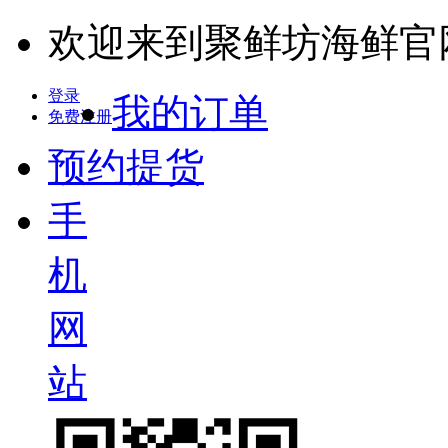
欢迎来到聚鲜坊海鲜官
登录
我的订单
免费注册
预约提货
手
机
网
站