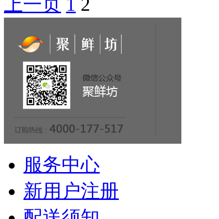
上一页
1
2
服务中心
新用户注册
配送须知