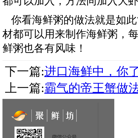
都可以加入，方法同加入大
你看海鲜粥的做法就是如此
材都可以用来制作海鲜粥，
鲜粥也各有风味！
下一篇:
进口海鲜中，你
上一篇:
霸气的帝王蟹做