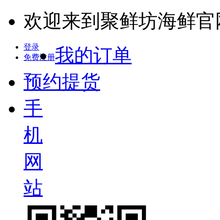
欢迎来到聚鲜坊海鲜官
登录
我的订单
免费注册
预约提货
手
机
网
站