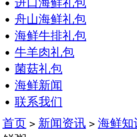
进口海鲜礼包
舟山海鲜礼包
海鲜牛排礼包
牛羊肉礼包
菌菇礼包
海鲜新闻
联系我们
首页
新闻资讯
海鲜知
>
>